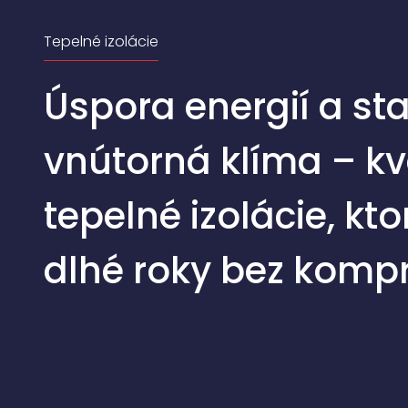
Tepelné izolácie
Úspora energií a st
vnútorná klíma – kv
tepelné izolácie, kt
dlhé roky bez komp