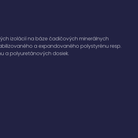
ch izolácií na báze čadičových minerálnych
tabilizovaného a expandovaného polystyrénu resp.
u a polyuretánových dosiek.