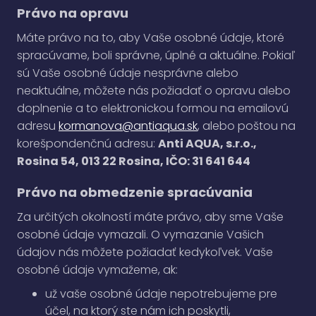
Právo na opravu
Máte právo na to, aby Vaše osobné údaje, ktoré
spracúvame, boli správne, úplné a aktuálne. Pokiaľ
sú Vaše osobné údaje nesprávne alebo
neaktuálne, môžete nás požiadať o opravu alebo
doplnenie a to elektronickou formou na emailovú
adresu
kormanova@antiaqua.sk
, alebo poštou na
korešpondenčnú adresu:
Anti AQUA, s.r.o.,
Rosina 54, 013 22 Rosina, IČO: 31 641 644
Právo na obmedzenie spracúvania
Za určitých okolností máte právo, aby sme Vaše
osobné údaje vymazali. O vymazanie Vašich
údajov nás môžete požiadať kedykoľvek. Vaše
osobné údaje vymažeme, ak:
už vaše osobné údaje nepotrebujeme pre
účel, na ktorý ste nám ich poskytli,