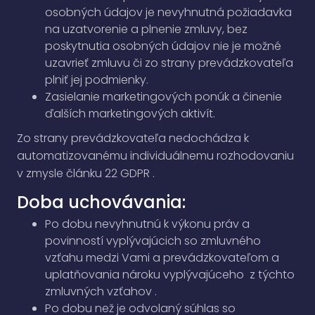
osobných údajov je nevyhnutná požiadavka
na uzatvorenie a plnenie zmluvy, bez
poskytnutia osobných údajov nie je možné
uzavrieť zmluvu či zo strany prevádzkovateľa
plniť jej podmienky.
Zasielanie marketingových ponúk a činenie
ďalších marketingových aktivít.
Zo strany prevádzkovateľa nedochádza k
automatizovanému individuálnemu rozhodovaniu
v zmysle článku 22 GDPR .
Doba uchovávania:
Po dobu nevyhnutnú k výkonu práv a
povinností vyplývajúcich so zmluvného
vzťahu medzi Vami a prevádzkovateľom a
uplatňovania nároku vyplývajúceho z týchto
zmluvných vzťahov .
Po dobu než je odvolaný súhlas so