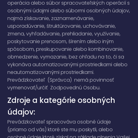
operácia alebo súbor spracovateľských operácií s
osobnými údajmi alebo súbormi osobných údajov,
najmä získavanie, zaznamenávanie,
usporadúvanie, štruktúrovanie, uchovávanie,
zmena, vyhľadávanie, prehliadanie, využívanie,
poskytovanie prenosom, šírením alebo iným
spôsobom, preskupovanie alebo kombinovanie,
obmedzenie, vymazanie, bez ohľadu na to, či sa
vykonáva automatizovanými prostriedkami alebo
neautomatizovanými prostriedkami.
Prevádzkovateľ (Správca) nemá povinnosť
vymenovať/určiť Zodpovednú Osobu.
Zdroje a kategórie osobných
údajov:
Prevádzkovateľ spracováva osobné údaje
(priamo od vás) ktoré ste mu poskytli, alebo
osobné údaje ktoré získal na základe plnenia Vašej