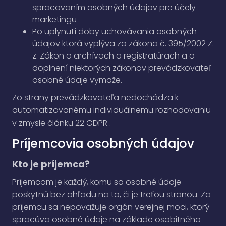
spracovaním osobných údajov pre účely
marketingu
Po uplynutí doby uchovávania osobných
údajov ktorá vyplýva zo zákona č. 395/2002 Z.
z. Zákon o archívoch a registratúrach a o
doplnení niektorých zákonov prevádzkovateľ
osobné údaje vymaže.
Zo strany prevádzkovateľa nedochádza k
automatizovanému individuálnemu rozhodovaniu
v zmysle článku 22 GDPR .
Príjemcovia osobných údajov
Kto je príjemca?
Príjemcom je každý, komu sa osobné údaje
poskytnú bez ohľadu na to, či je treťou stranou. Za
príjemcu sa nepovažuje orgán verejnej moci, ktorý
spracúva osobné údaje na základe osobitného