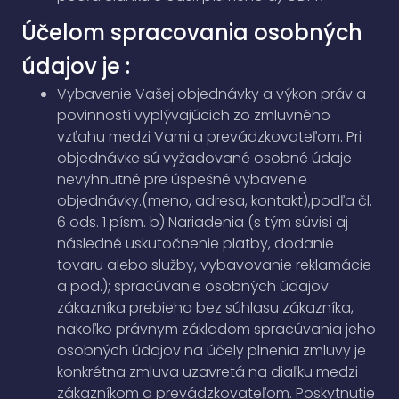
Účelom spracovania osobných
údajov je :
Vybavenie Vašej objednávky a výkon práv a
povinností vyplývajúcich zo zmluvného
vzťahu medzi Vami a prevádzkovateľom. Pri
objednávke sú vyžadované osobné údaje
nevyhnutné pre úspešné vybavenie
objednávky.(meno, adresa, kontakt),podľa čl.
6 ods. 1 písm. b) Nariadenia (s tým súvisí aj
následné uskutočnenie platby, dodanie
tovaru alebo služby, vybavovanie reklamácie
a pod.); spracúvanie osobných údajov
zákazníka prebieha bez súhlasu zákazníka,
nakoľko právnym základom spracúvania jeho
osobných údajov na účely plnenia zmluvy je
konkrétna zmluva uzavretá na diaľku medzi
zákazníkom a prevádzkovateľom. Poskytnutie