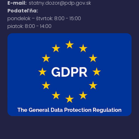
E-mail:
statny.dozor@pdp.gov.sk
Podateľňa:
pondelok – štvrtok: 8:00 - 15:00
piatok: 8:00 - 14:00