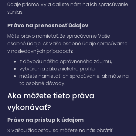
údaje priamo Vy a dali ste nám na ich spracúvanie
súhlas.
Právo na prenosnosť údajov
Máte právo namietať, že spracúvame Vaše
osobné údaje. Ak Vaše osobné údaje spracúvame
v nasledovných prípadoch:
z dôvodu nášho oprávneného záujmu,
vytvárania zákazníckeho profilu,
môžete namietať ich spracúvanie, ak máte na
to osobné dôvody.
Ako môžete tieto práva
vykonávať?
Právo na prístup k údajom
S Vašou žiadosťou sa môžete na nás obrátiť