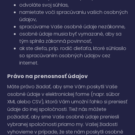
odvoláte svoj súhlas,
namietate voči spracúvaniu vašich osobných
údajov,
spracúvame Vaše osobné údaje nezákonne,
osobné údaje musia byť vymazané, aby sa
tým splnila zákonná povinnosť,
ak ste dieťa, príp. rodič dieťaťa, ktoré súhlasilo
so spracúvaním osobných údajov cez
internet.
Právo na prenosnosť údajov
Máte právo žiadať, aby sme Vám poskytli Vaše
osobné údaje v elektronickej forme (napr. súbor
XML alebo CSV), ktorá Vám umožní ľahko si preniesť
údaje do inej spoločnosti. Tiež nás môžete
požiadať, aby sme Vaše osobné údaje preniesli
vybranej spoločnosti priamo my. Vašej žiadosti
vyhovieme v prípade, že ste nám poskytli osobné