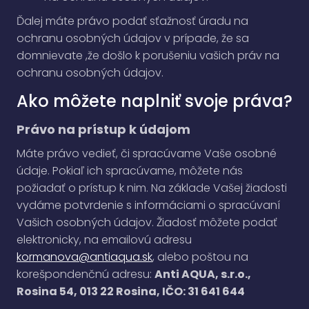
Ďalej máte právo podať sťažnosť úradu na
ochranu osobných údajov v prípade, že sa
domnievate ,že došlo k porušeniu vašich práv na
ochranu osobných údajov.
Ako môžete naplniť svoje práva?
Právo na prístup k údajom
Máte právo vedieť, či spracúvame Vaše osobné
údaje. Pokiaľ ich spracúvame, môžete nás
požiadať o prístup k nim. Na základe Vašej žiadosti
vydáme potvrdenie s informáciami o spracúvaní
Vašich osobných údajov. Žiadosť môžete podať
elektronicky, na emailovú adresu
kormanova@antiaqua.sk
, alebo poštou na
korešpondenčnú adresu:
Anti AQUA, s.r.o.,
Rosina 54, 013 22 Rosina, IČO: 31 641 644