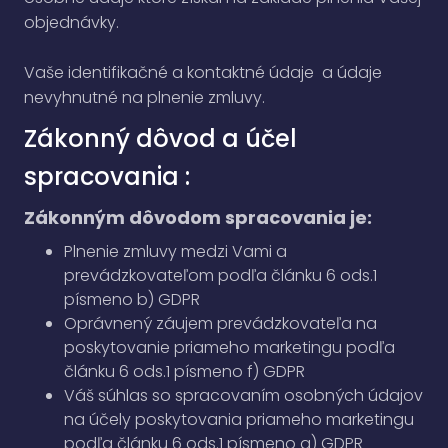
objednávky.
Vaše identifikačné a kontaktné údaje a údaje
nevyhnutné na plnenie zmluvy.
Zákonný dôvod a účel
spracovania :
Zákonným dôvodom spracovania je:
Plnenie zmluvy medzi Vami a
prevádzkovateľom podľa článku 6 ods.1
písmeno b) GDPR
Oprávnený záujem prevádzkovateľa na
poskytovanie priameho marketingu podľa
článku 6 ods.1 písmeno f) GDPR
Váš súhlas so spracovaním osobných údajov
na účely poskytovania priameho marketingu
podľa článku 6 ods.1 písmeno a) GDPR