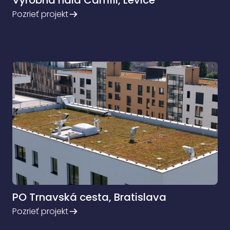
Výrobná hala Camfil, Levice
Pozrieť projekt
PO Trnavská cesta, Bratislava
Pozrieť projekt