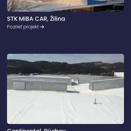
STK MIBA CAR, Žilina
Pozrieť projekt