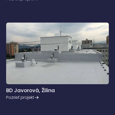
BD Javorová, Žilina
Pozrieť projekt