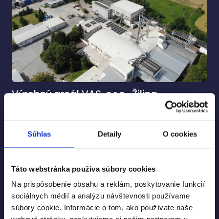
Výrobný areál VAS, s.r.o., Žilina
Pozrieť projekt
Súhlas
Detaily
O cookies
Táto webstránka používa súbory cookies
Na prispôsobenie obsahu a reklám, poskytovanie funkcií
sociálnych médií a analýzu návštevnosti používame
súbory cookie. Informácie o tom, ako používate naše