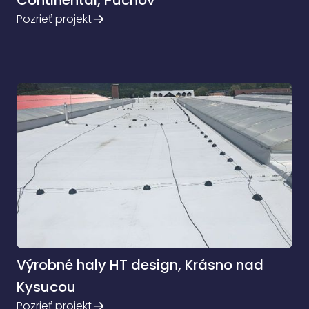
Continental, Púchov
Pozrieť projekt
Výrobné haly HT design, Krásno nad
Kysucou
Pozrieť projekt