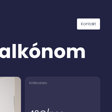
Kontakt
 balkónom
Krátkodobo