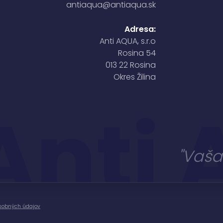
antiaqua@antiaqua.sk
Adresa:
Anti AQUA, s.r.o
Rosina 54
013 22 Rosina
Okres Žilina
Anti
"Vaša
sobných údajov