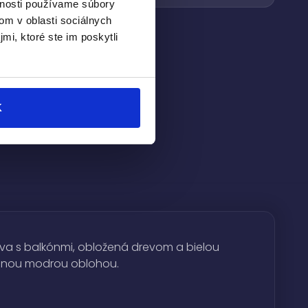
vnosti používame súbory
om v oblasti sociálnych
mi, ktoré ste im poskytli
K