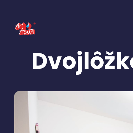
Dvojlôžk