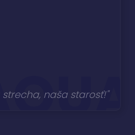
 AQUA
 strecha, naša starosť!"