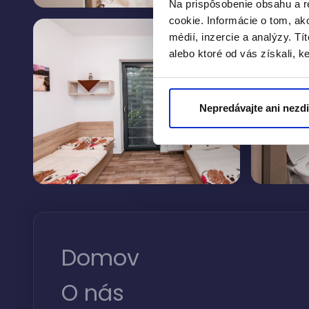
Na prispôsobenie obsahu a r
cookie. Informácie o tom, ak
médií, inzercie a analýzy. Tí
alebo ktoré od vás získali, ke
Nepredávajte ani nezd
Domov
O nás